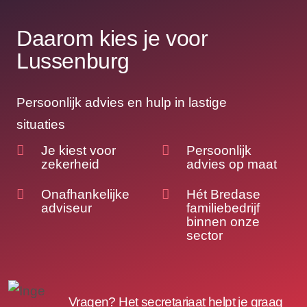
Daarom kies je voor
Lussenburg
Persoonlijk advies en hulp in lastige
situaties
Je kiest voor
Persoonlijk
zekerheid
advies op maat
Onafhankelijke
Hét Bredase
adviseur
familiebedrijf
binnen onze
sector
Vragen? Het secretariaat helpt je graag