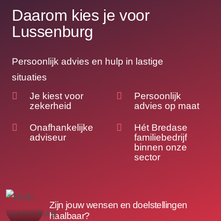
Daarom kies je voor
Lussenburg
Persoonlijk advies en hulp in lastige
situaties
Je kiest voor
Persoonlijk
zekerheid
advies op maat
Onafhankelijke
Hét Bredase
adviseur
familiebedrijf
binnen onze
sector
Zijn jouw wensen en doelstellingen
haalbaar?