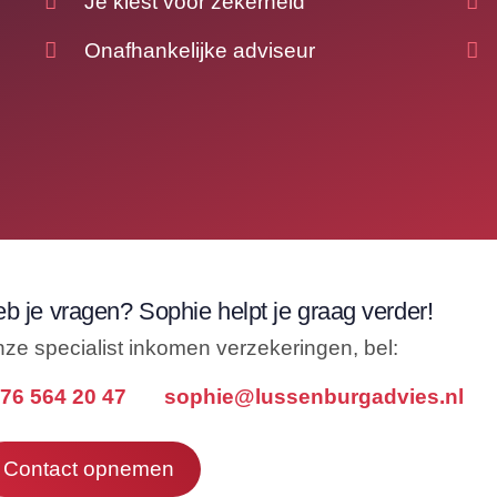
Je kiest voor zekerheid
Onafhankelijke adviseur
b je vragen? Sophie helpt je graag verder!
ze specialist inkomen verzekeringen, bel:
76 564 20 47
sophie@lussenburgadvies.nl
Contact opnemen