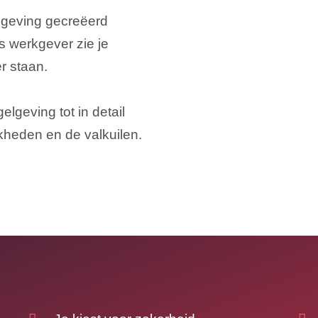
lgeving gecreëerd
 werkgever zie je
r staan.
lgeving tot in detail
kheden en de valkuilen.