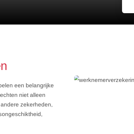
en
elen een belangrijke
hechten niet alleen
 andere zekerheden,
dsongeschiktheid,