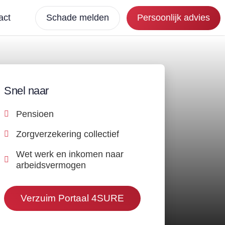
act
Schade melden
Persoonlijk advies
Snel naar
Pensioen
Zorgverzekering collectief
Wet werk en inkomen naar
arbeidsvermogen
Verzuim Portaal 4SURE