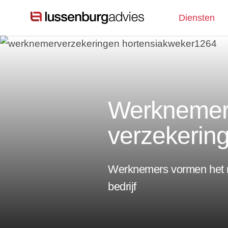
Diensten
Werkneme
verzekerin
Werknemers vormen het me
bedrijf