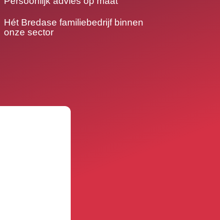
Persoonlijk advies op maat
Hét Bredase familiebedrijf binnen
onze sector