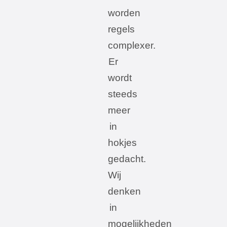
worden
regels
complexer.
Er
wordt
steeds
meer
in
hokjes
gedacht.
Wij
denken
in
mogelijkheden