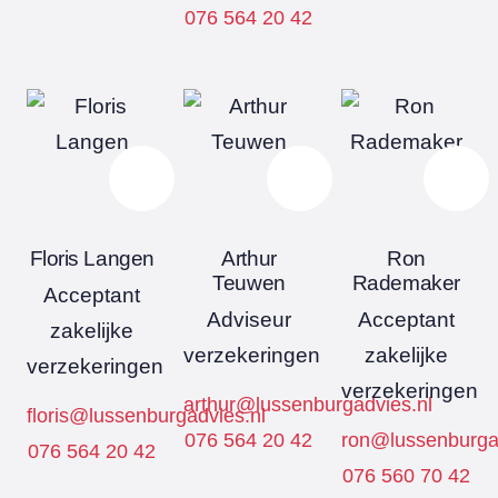
076 564 20 42
Floris Langen
Arthur
Ron
Teuwen
Rademaker
Acceptant
Adviseur
Acceptant
zakelijke
verzekeringen
zakelijke
verzekeringen
verzekeringen
arthur@lussenburgadvies.nl
floris@lussenburgadvies.nl
076 564 20 42
ron@lussenburgad
076 564 20 42
076 560 70 42