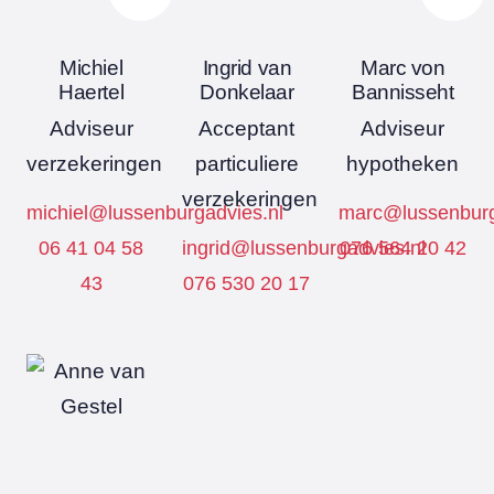
Michiel
Ingrid van
Marc von
Haertel
Donkelaar
Bannisseht
Adviseur
Acceptant
Adviseur
verzekeringen
particuliere
hypotheken
verzekeringen
michiel@lussenburgadvies.nl
marc@lussenburg
06 41 04 58
ingrid@lussenburgadvies.nl
076 564 20 42
43
076 530 20 17