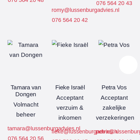
076 564 20 43
romy@lussenburgadvies.nl
076 564 20 42
Tamara van
Fieke Israël
Petra Vos
Dongen
Acceptant
Acceptant
Volmacht
verzuim &
zakelijke
beheer
inkomen
verzekeringen
tamara@lussenburgadvies.nl
fieke@lussenburgadvies.nl
petra@lussenburg
076 564 20 56