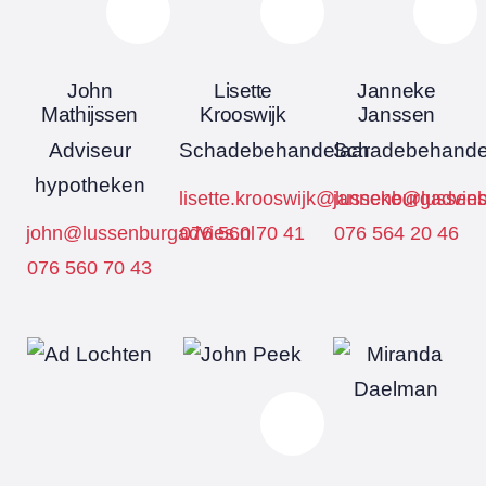
John
Lisette
Janneke
Mathijssen
Krooswijk
Janssen
Adviseur
Schadebehandelaar
Schadebehande
hypotheken
lisette.krooswijk@lussenburgadvies
janneke@lussenb
john@lussenburgadvies.nl
076 560 70 41
076 564 20 46
076 560 70 43