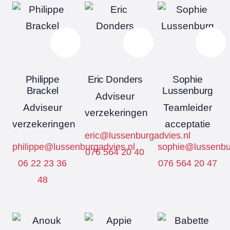
Philippe
Eric Donders
Sophie
Brackel
Lussenburg
Adviseur
Adviseur
Teamleider
verzekeringen
verzekeringen
acceptatie
eric@lussenburgadvies.nl
philippe@lussenburgadvies.nl
sophie@lussenbu
076 564 20 40
06 22 23 36
076 564 20 47
48