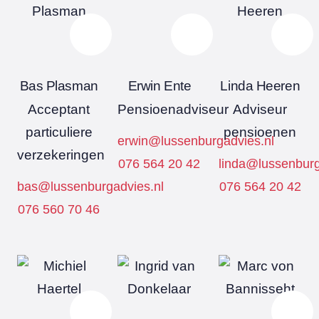
Bas Plasman
Erwin Ente
Linda Heeren
Acceptant
Pensioenadviseur
Adviseur
particuliere
pensioenen
erwin@lussenburgadvies.nl
verzekeringen
076 564 20 42
linda@lussenburg
bas@lussenburgadvies.nl
076 564 20 42
076 560 70 46