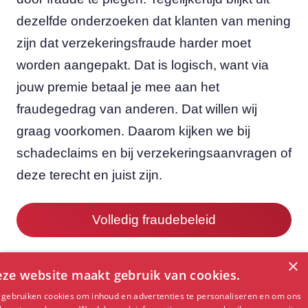
dezelfde onderzoeken dat klanten van mening
zijn dat verzekeringsfraude harder moet
worden aangepakt. Dat is logisch, want via
jouw premie betaal je mee aan het
fraudegedrag van anderen. Dat willen wij
graag voorkomen. Daarom kijken we bij
schadeclaims en bij verzekeringsaanvragen of
deze terecht en juist zijn.
Volledig fraudebeleid
×
ze website maakt gebruik van cookies.
gebruiken cookies om inhoud en advertenties te personaliseren en om ons