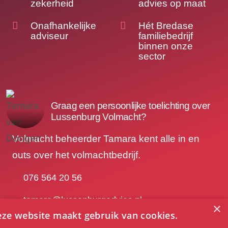
zekerheid
advies op maat
Onafhankelijke
Hét Bredase
adviseur
familiebedrijf
binnen onze
sector
Graag een persoonlijke toelichting over
Lussenburg Volmacht?
Volmacht beheerder Tamara kent alle in en
outs over het volmachtbedrijf.
076 564 20 56
tamara@lussenburgadvies.nl
×
ze website maakt gebruik van cookies.