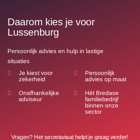
Daarom kies je voor
Lussenburg
Persoonlijk advies en hulp in lastige
situaties
Je kiest voor
Persoonlijk
zekerheid
advies op maat
Onafhankelijke
Hét Bredase
adviseur
familiebedrijf
binnen onze
sector
Vragen? Het secretariaat helpt je graag verder!