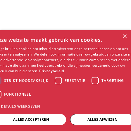
×
ze website maakt gebruik van cookies.
gebruiken cookies om inhoud en advertenties te personaliseren en om ons
keer te analyseren. We delen ook informatie over uw gebruik van onze site 
e advertentie- en analysepartners, die deze kunnen combineren met andere
ormatie die u aan hen heeft verstrekt of die zij hebben verzameld door uw
ruik van hun diensten.
Privacybeleid
STRIKT NOODZAKELIJK
PRESTATIE
TARGETING
FUNCTIONEEL
DETAILS WEERGEVEN
ALLES ACCEPTEREN
ALLES AFWIJZEN