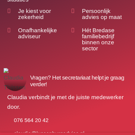
Je kiest voor
Persoonlijk
zekerheid
advies op maat
Onafhankelijke
Hét Bredase
adviseur
familiebedrijf
binnen onze
sector
Vragen? Het secretariaat helpt je graag
verder!
Claudia verbindt je met de juiste medewerker
door.
076 564 20 42
claudia@lussenburgadvies.nl