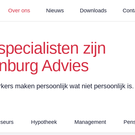
Over ons
Nieuws
Downloads
Cont
pecialisten zijn
nburg Advies
rs maken persoonlijk wat niet persoonlijk is.
iseurs
Hypotheek
Management
Pens