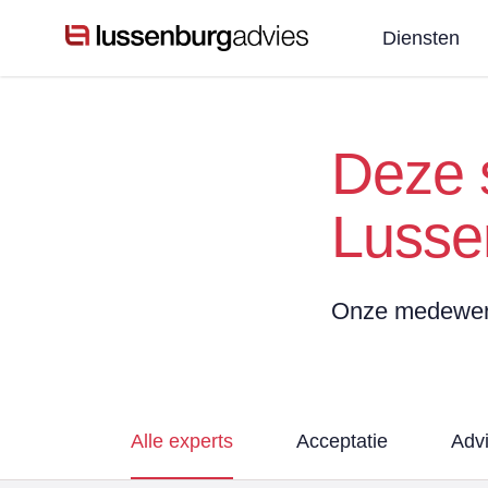
Diensten
Deze s
Lusse
Onze medewerke
Alle experts
Acceptatie
Adv