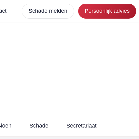
act
Schade melden
Persoonlijk advies
ioen
Schade
Secretariaat