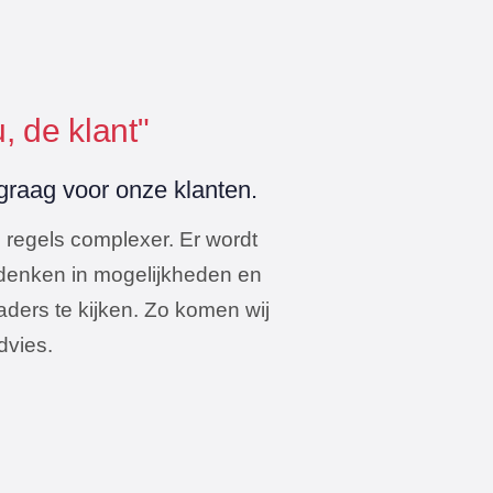
, de klant"
 graag voor onze klanten.
 regels complexer. Er wordt
 denken in mogelijkheden en
ders te kijken. Zo komen wij
advies.