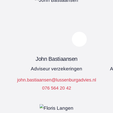
John Bastiaansen
Adviseur verzekeringen
A
john.bastiaansen@lussenburgadvies.nl
076 564 20 42