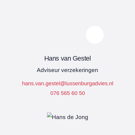
Hans van Gestel
Adviseur verzekeringen
hans.van.gestel@lussenburgadvies.nl
076 565 60 50