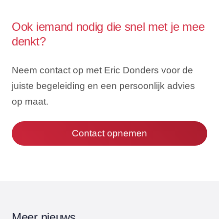
Ook iemand nodig die snel met je mee
denkt?
Neem contact op met Eric Donders voor de
juiste begeleiding en een persoonlijk advies
op maat.
Contact opnemen
Meer nieuws