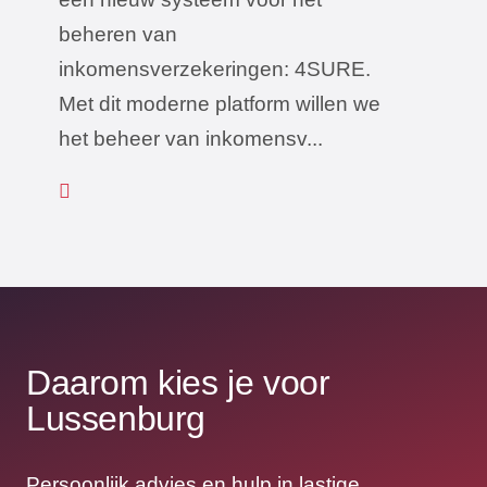
beheren van
inkomensverzekeringen: 4SURE.
Met dit moderne platform willen we
het beheer van inkomensv...
Daarom kies je voor
Lussenburg
Persoonlijk advies en hulp in lastige