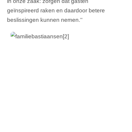
in onze zaak: zorgen dat gasten
geïnspireerd raken en daardoor betere
beslissingen kunnen nemen.’’