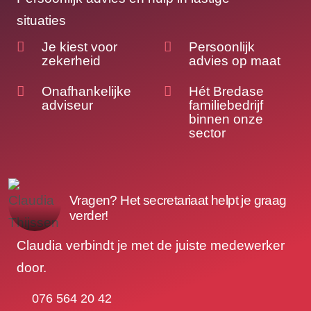
situaties
Je kiest voor
Persoonlijk
zekerheid
advies op maat
Onafhankelijke
Hét Bredase
adviseur
familiebedrijf
binnen onze
sector
Vragen? Het secretariaat helpt je graag
verder!
Claudia verbindt je met de juiste medewerker
door.
076 564 20 42