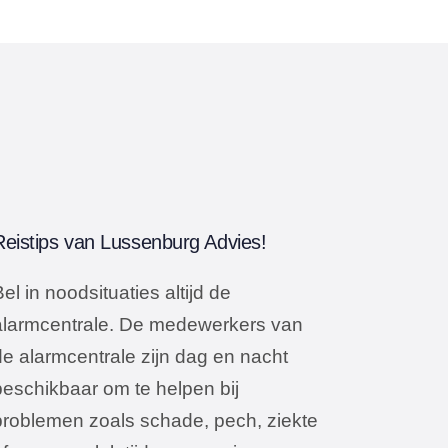
Reistips van Lussenburg Advies!
el in noodsituaties altijd de
alarmcentrale. De medewerkers van
de alarmcentrale zijn dag en nacht
beschikbaar om te helpen bij
problemen zoals schade, pech, ziekte