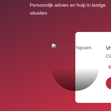
Persoonlijk advies en hulp in lastige
situaties
Vr
Cl
0