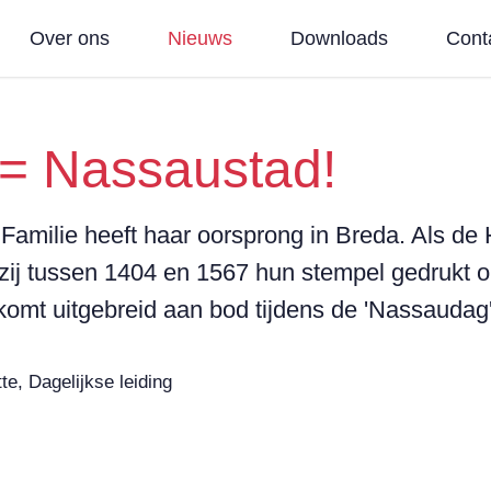
Over ons
Nieuws
Downloads
Cont
= Nassaustad!
 Familie heeft haar oorsprong in Breda. Als de
ij tussen 1404 en 1567 hun stempel gedrukt o
komt uitgebreid aan bod tijdens de 'Nassaudag'
te, Dagelijkse leiding