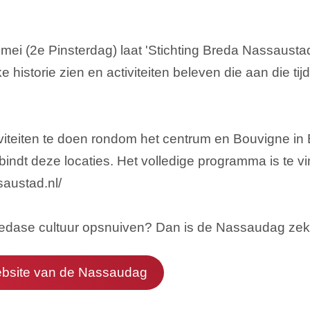
ei (2e Pinsterdag) laat 'Stichting Breda Nassausta
e historie zien en activiteiten beleven die aan die tij
tiviteiten te doen rondom het centrum en Bouvigne in
indt deze locaties. Het volledige programma is te v
saustad.nl/
Bredase cultuur opsnuiven? Dan is de Nassaudag zek
bsite van de Nassaudag