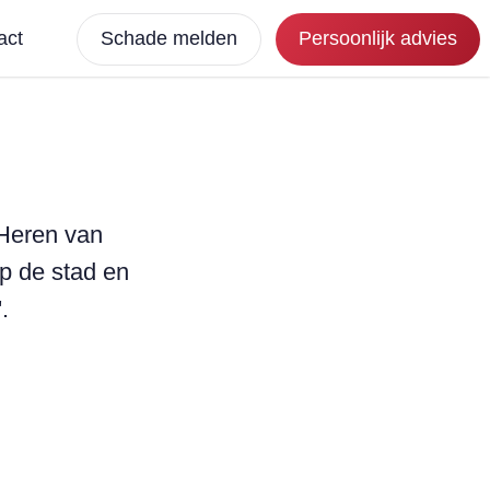
act
Schade melden
Persoonlijk advies
 Heren van
p de stad en
.