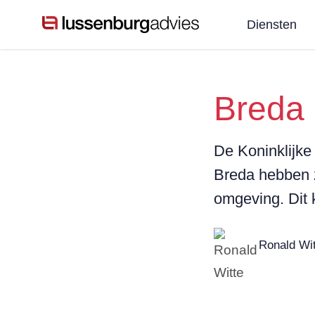
Diensten
Breda 
De Koninklijke
Breda hebben z
omgeving. Dit 
Ronald Wit