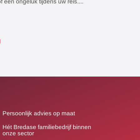
of een ongeluk tijdens uw reis....
Persoonlijk advies op maat
Hét Bredase familiebedrijf binnen
onze sector