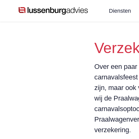
Diensten
Verzek
Over een paar 
carnavalsfeest 
zijn, maar oo
wij de Praalwa
carnavalsoptoc
Praalwagenverz
verzekering.