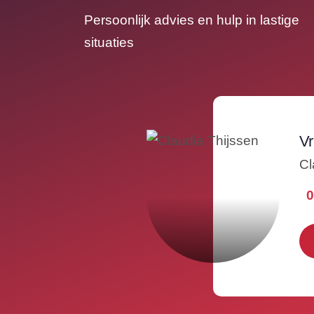
Persoonlijk advies en hulp in lastige
situaties
Vr
Cl
0