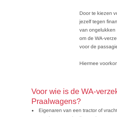
Door te kiezen v
jezelf tegen fina
van ongelukken 
om de WA-verzek
voor de passagi
Hiermee voorkom
Voor wie is de WA-verze
Praalwagens?
Eigenaren van een tractor of vrac