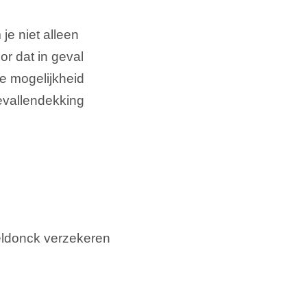
e niet alleen
or dat in geval
e mogelijkheid
evallendekking