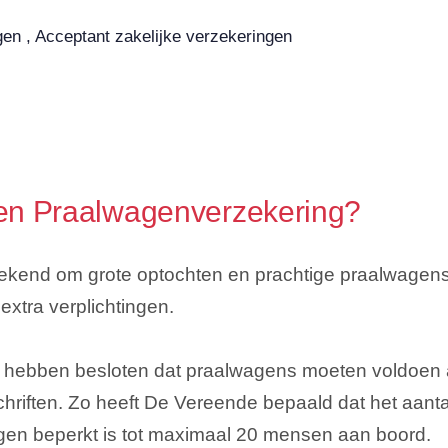
gen , Acceptant zakelijke verzekeringen
n Praalwagenverzekering?
ekend om grote optochten en prachtige praalwagens.
extra verplichtingen.
 hebben besloten dat praalwagens moeten voldoen 
chriften. Zo heeft De Vereende bepaald dat het aant
gen beperkt is tot maximaal 20 mensen aan boord.