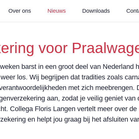
Over ons
Nieuws
Downloads
Cont
ering voor Praalwag
weken barst in een groot deel van Nederland h
weer los. Wij begrijpen dat tradities zoals carn
k verantwoordelijkheden met zich meebrengen.
genverzekering aan, zodat je veilig geniet van 
ht. Collega Floris Langen vertelt meer over de
ekering en helpt jou graag bij het afsluiten v