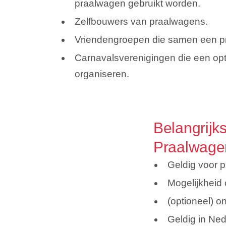
praalwagen gebruikt worden.
Zelfbouwers van praalwagens.
Vriendengroepen die samen een 
Carnavalsverenigingen die een op
organiseren.
Belangrijk
Praalwage
Geldig voor p
Mogelijkheid
(optioneel) o
Geldig in Ned