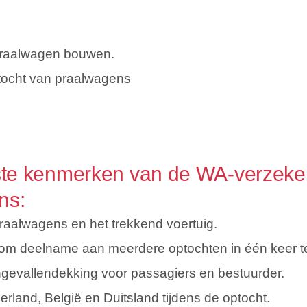
praalwagen bouwen.
tocht van praalwagens
ste kenmerken van de WA-verzeke
ns:
raalwagens en het trekkend voertuig.
 om deelname aan meerdere optochten in één keer t
ngevallendekking voor passagiers en bestuurder.
erland, België en Duitsland tijdens de optocht.