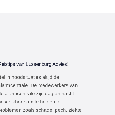
Reistips van Lussenburg Advies!
el in noodsituaties altijd de
alarmcentrale. De medewerkers van
de alarmcentrale zijn dag en nacht
beschikbaar om te helpen bij
problemen zoals schade, pech, ziekte