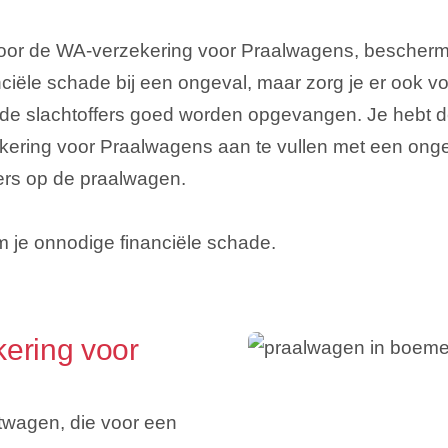
oor de WA-verzekering voor Praalwagens, bescherm j
nciële schade bij een ongeval, maar zorg je er ook vo
de slachtoffers goed worden opgevangen. Je hebt d
ering voor Praalwagens aan te vullen met een ong
ers op de praalwagen.
 je onnodige financiële schade.
kering voor
htwagen, die voor een