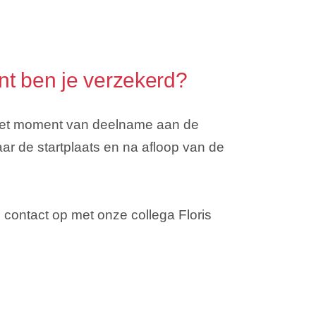
t ben je verzekerd?
het moment van deelname aan de
naar de startplaats en na afloop van de
contact op met onze collega Floris